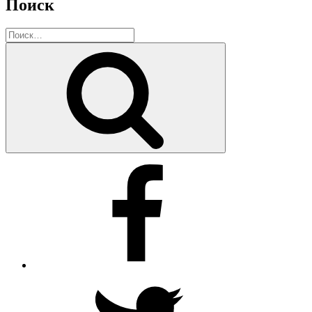
Поиск
Искать:
Поиск
Facebook
Twitter