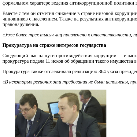
формальном характере ведения антикоррупционной политики в 
Вместе с тем он отметил снижение в стране низовой коррупци
чиновников с населением. Также на результатах антикоррупц
правонарушения.
«Уже более трех тысяч лиц привлечено к ответственности, п
Прокуратура на страже интересов государства
Следующий шаг на пути противодействия коррупции — изъятие 
прокуратура подала 11 исков об обращении такого имущества в 
Прокуратура также отслеживала реализацию 364 указа президе
«В некоторых регионах эти требования не были исполнены,
пр