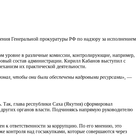
ления Генеральной прокуратуры РФ по надзору за исполнением
м уровне в различные комиссии, контролирующие, например,
ровый состав администрации. Кирилл Кабанов выступил с
еханизм их практической деятельности.
онал, чтобы они были обеспечены кадровыми ресурсами»,
—
. Так, глава республики Саха (Якутия) сформировал
 других органов власти. Подчиняясь напрямую руководителю
ен к ответственности за коррупцию. По его мнению, это
кже контроля над госзакупками, которые совершаются через