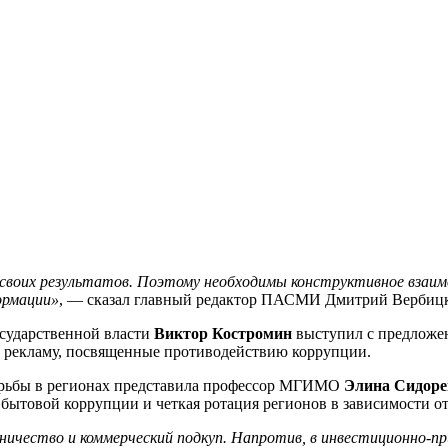
ла своих результатов. Поэтому необходимы конструктивное вза
ормации»
, — сказал главный редактор ПАСМИ Дмитрий Вербиц
осударственной власти
Виктор Костромин
выступил с предложен
ю рекламу, посвященные противодействию коррупции.
орьбы в регионах представила профессор МГИМО
Элина Сидоре
товой коррупции и четкая ротация регионов в зависимости от 
ничество и коммерческий подкуп. Напротив, в инвестиционно-п