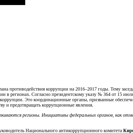
лана противодействия коррупции на 2016–2017 годы. Тему засе
ии в регионах. Согласно президентскому указу № 364 от 15 июл
 коррупции. Это координационные органы, призванные обеспечи
тву и предотвращать коррупционные явления.
киваются регионы. Инициативы федеральных органов, как отмет
руководитель Национального антикоррупционного комитета
Кир