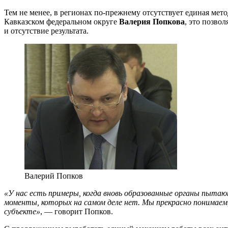
Тем не менее, в регионах по-прежнему отсутствует единая ме
Кавказском федеральном округе
Валерия Попкова
, это позво
и отсутствие результата.
Валерий Попков
«У нас есть примеры, когда вновь образованные органы пытаю
моменты, которых на самом деле нет. Мы прекрасно понимаем,
субъекте»
, — говорит Попков.