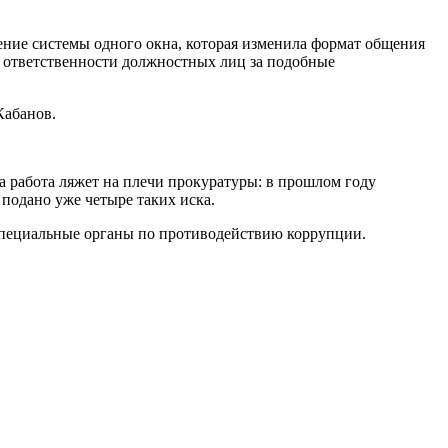
ение системы одного окна, которая изменила формат общения
й ответственности должностных лиц за подобные
Кабанов.
 работа ляжет на плечи прокуратуры: в прошлом году
 подано уже четыре таких иска.
 специальные органы по противодействию коррупции.