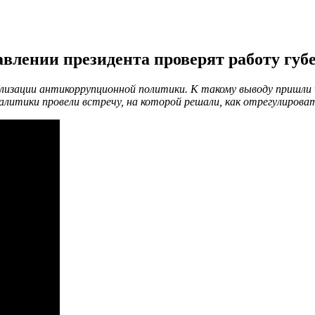
лении президента проверят работу губ
изации антикоррупционной политики. К такому выводу пришли ч
литики провели встречу, на которой решали, как отрегулирова