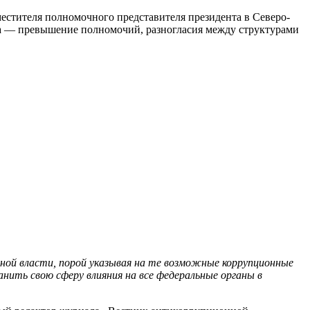
местителя полномочного представителя президента в Северо-
сюда — превышение полномочий, разногласия между структурами
ьной власти, порой указывая на те возможные коррупционные
нить свою сферу влияния на все федеральные органы в