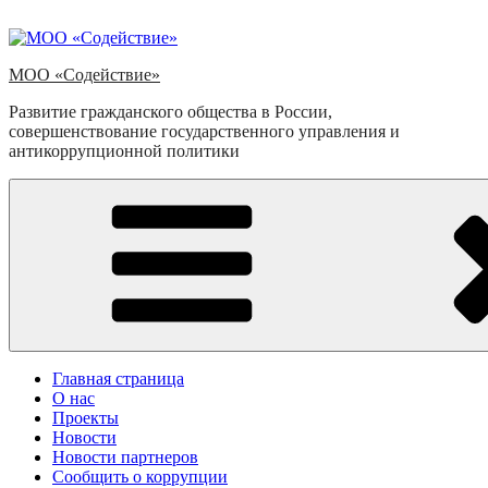
Перейти
к
содержимому
МОО «Содействие»
Развитие гражданского общества в России,
совершенствование государственного управления и
антикоррупционной политики
Главная страница
О нас
Проекты
Новости
Новости партнеров
Сообщить о коррупции