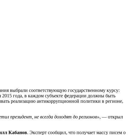
дания выбрали соответствующую государственному курсу:
я 2015 года, в каждом субъекте федерации должны быть
вать реализацию антикоррупционной политики в регионе,
ил президент, не всегда доходят до регионов»
, — открыл
илл Кабанов
. Эксперт сообщил, что получает массу писем о