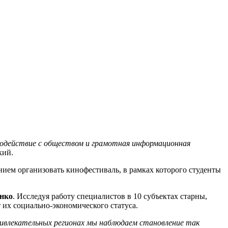
имодействие с обществом и грамотная информационная
кий.
ием организовать кинофестиваль, в рамках которого студенты
нко
. Исследуя работу специалистов в 10 субъектах старны,
их социально-экономического статуса.
ривлекательных регионах мы наблюдаем становление так