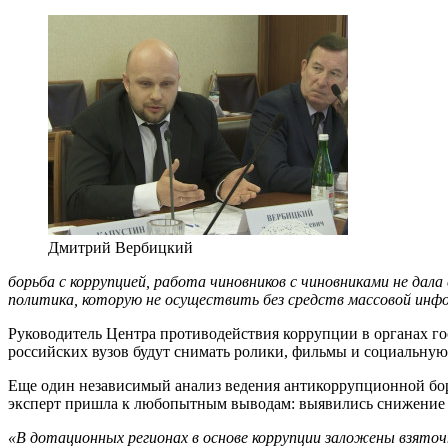
Дмитрий Вербицкий
борьба с коррупцией, работа чиновников с чиновниками не да
политика, которую не осуществить без средств массовой инф
Руководитель Центра противодействия коррупции в органах г
российских вузов будут снимать ролики, фильмы и социальну
Еще один независимый анализ ведения антикоррупционной б
эксперт пришла к любопытным выводам: выявились снижение бы
«В дотационных регионах в основе коррупции заложены взяточ