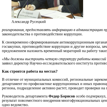
Александр Русецкий
реагирования, предоставлять информацию в администрацию п
законодательства о противодействии коррупции.
К своевременно сформированным антикоррупционным органам 
госзакупки, противодействие коррупции и другие вопросы, з
предложением наложить временный мораторий на работу таких 
«Мы должны выстроить четкую структуру работы комиссий и о
заявил директор Научно-исследовательского института проти
Как строится работа на местах?
В отличие от муниципальных комиссий, региональные зарекоме
департамент по профилактике коррупционных и иных правона
региона, подразделение активно растет, проводит проверки на
Руководитель департамента
Федор Борисов
особо подчеркнул, 
результат повсеместного внедрения многофункциональных центр
одно ведомство.