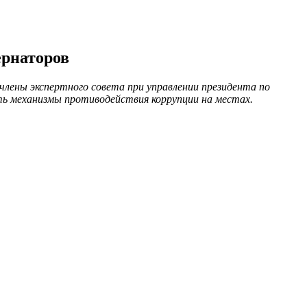
ернаторов
лены экспертного совета при управлении президента по
ть механизмы противодействия коррупции на местах.