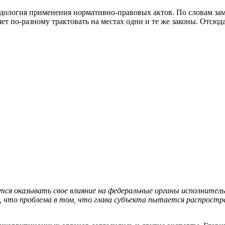
тодология применения нормативно-правовых актов. По словам за
ляет по-разному трактовать на местах одни и те же законы. От
тся оказывать свое влияние на федеральные органы исполнител
 что проблема в том, что глава субъекта пытается распростра