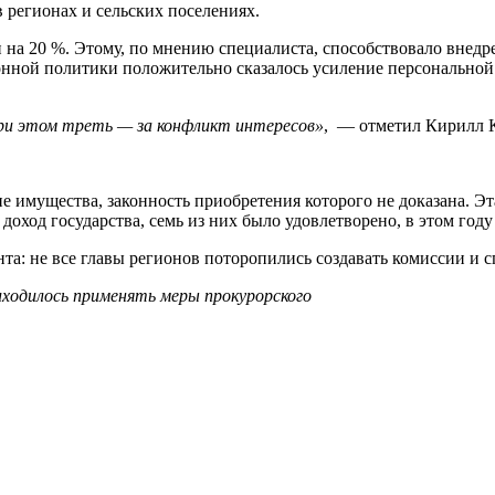
регионах и сельских поселениях.
и на 20 %. Этому, по мнению специалиста, способствовало внедр
ионной политики положительно сказалось усиление персонально
ри этом треть — за конфликт интересов»
, — отметил Кирилл 
имущества, законность приобретения которого не доказана. Эта
доход государства, семь из них было удовлетворено, в этом году
нта: не все главы регионов поторопились создавать комиссии и
иходилось применять меры прокурорского