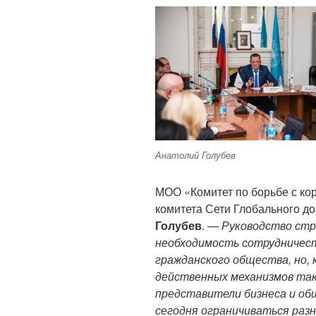
Анатолий Голубев
МОО «Комитет по борьбе с ко
комитета Сети Глобального д
Голубев
.
— Руководство стр
необходимость сотрудничест
гражданского общества, но, 
действенных механизмов так
представители бизнеса и о
сегодня ограничиваться раз