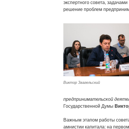
экспертного совета, задачами
решение проблем предпринима
Виктор Звагельский
предпринимательской деяте
Государственной Думы
Викто
Важным этапом работы совета
амнистии капитала: на первом 