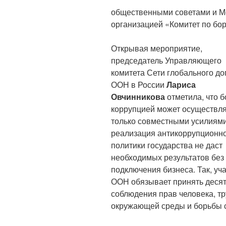
общественными советами и М
организацией «Комитет по бор
Открывая мероприятие,
председатель Управляющего
комитета Сети глобального до
ООН в России
Лариса
Овчинникова
отметила, что б
коррупцией может осуществл
только совместными усилиями
реализация антикоррупционн
политики государства не даст
необходимых результатов без
подключения бизнеса. Так, уч
ООН обязывает принять десят
соблюдения прав человека, т
окружающей среды и борьбы с