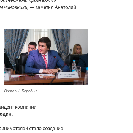
м чиновники,
— заметил Анатолий
Виталий Бородин
зидент компании
один.
ринимателей стало создание