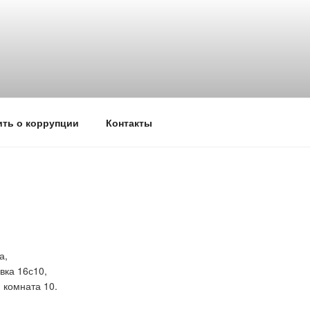
ть о коррупции
Контакты
а,
вка 16с10,
 комната 10.