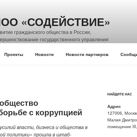
ОО «СОДЕЙСТВИЕ»
витие гражданского общества в России,
ершенствование государственного управления
нтикоррупционной политики
Проекты
Новости
Новости партнеров
Сообщи
НАЙДИТЕ НАС
 общество
Адрес
борьбе с коррупцией
127006, Москв
Малая Дмитро
помещение III,
силий власти, бизнеса и общества в
ой политики» прошла в штаб-