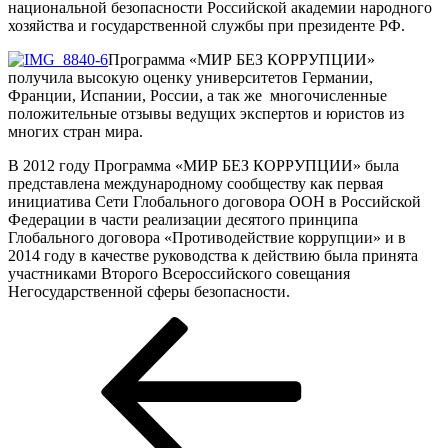
национальной безопасности Российской академии народного
хозяйства и государственной службы при президенте РФ.
Программа «МИР БЕЗ КОРРУПЦИИ»
получила высокую оценку университетов Германии,
Франции, Испании, России, а так же многочисленные
положительные отзывы ведущих экспертов и юристов из
многих стран мира.
В 2012 году Программа «МИР БЕЗ КОРРУПЦИИ» была
представлена международному сообществу как первая
инициатива Сети Глобального договора ООН в Российской
Федерации в части реализации десятого принципа
Глобального договора «Противодействие коррупции» и в
2014 году в качестве руководства к действию была принята
участниками Второго Всероссийского совещания
Негосударственной сферы безопасности.
Навигация
Предыдущая
запись:
по
записям