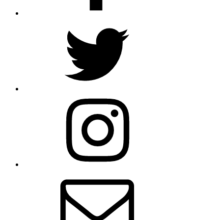
Twitter
Instagram
E-
mail