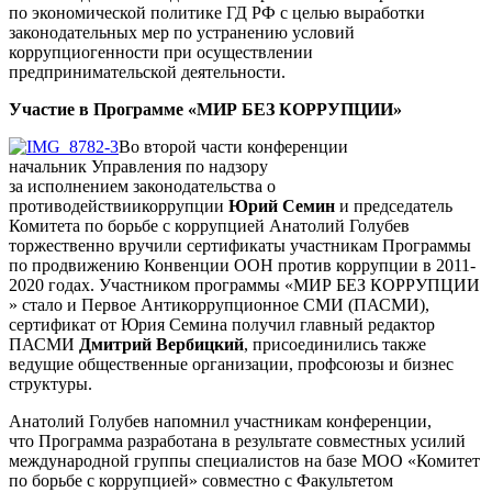
по экономической политике ГД РФ с целью выработки
законодательных мер по устранению условий
коррупциогенности при осуществлении
предпринимательской деятельности.
Участие в Программе «МИР БЕЗ КОРРУПЦИИ»
Во второй части конференции
начальник Управления по надзору
за исполнением законодательства о
противодействиикоррупции
Юрий Семин
и председатель
Комитета по борьбе с коррупцией Анатолий Голубев
торжественно вручили сертификаты участникам Программы
по продвижению Конвенции ООН против коррупции в 2011-
2020 годах. Участником программы «МИР БЕЗ КОРРУПЦИИ
» стало и Первое Антикоррупционное СМИ (ПАСМИ),
сертификат от Юрия Семина получил главный редактор
ПАСМИ
Дмитрий Вербицкий
, присоединились также
ведущие общественные организации, профсоюзы и бизнес
структуры.
Анатолий Голубев напомнил участникам конференции,
что Программа разработана в результате совместных усилий
международной группы специалистов на базе МОО «Комитет
по борьбе с коррупцией» совместно с Факультетом