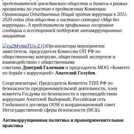
представителей гражданского общества и бизнеса в рамках
программы
по участию в продвижении Конвенции
Организации Объединенных Наций против коррупции в 2011-
2020 годах (для общества и частного сектора) «
Мир без
коррупции». А представители профильных госорганов
сообщили о всесторонней поддержке антикоррупционных
инициатив.
Организаторы мероприятия:
заместитель председателя Комиссии ОП РФ по
общественному контролю, общественной экспертизе и
взаимодействию с общественными
советами
Дмитрий Галочкин
и председатель МОО «Комитет
по борьбе с коррупцией»
Анатолий Голубев
.
Соорганизаторы: Председатель Комитета ТПП РФ по
безопасности предпринимательской деятельности, член
комитета Госдумы по безопасности и противодействию
коррупции Анатолий Выборный; Российская сеть
Глобального договора ООН и координационный совет
Негосударственной сферы безопасности (НСБ).
Антикоррупционная политика и правоприменительная
практика